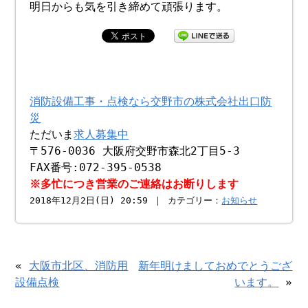
明日からも気を引き締めて頑張ります。
消防設備工事・点検なら交野市の株式会社出口防
災
ただいま
求人募集中
〒576-0036 大阪府交野市森北2丁目5-3
FAX番号:072-395-0538
※多忙につき営業のご連絡はお断りします
2018年12月2日(日) 20:59 ｜ カテゴリー：
お知らせ
«
大阪市北区、消防用
新年明けましておめでとうござ
設備点検
います。
»