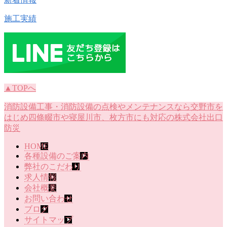
施工実績
▲TOPへ
消防設備工事・消防設備の点検やメンテナンスなら交野市を
はじめ四條畷市や寝屋川市、枚方市にも対応の株式会社出口
防災
HOME
各種設備のご案内
弊社のこだわり
求人情報
会社概要
お問い合わせ
ブログ
サイトマップ