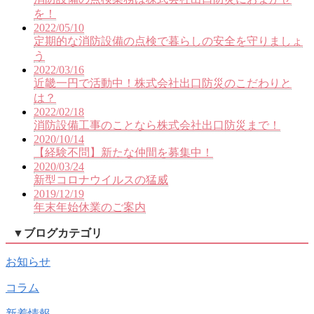
を！
2022/05/10
定期的な消防設備の点検で暮らしの安全を守りましょ
う
2022/03/16
近畿一円で活動中！株式会社出口防災のこだわりと
は？
2022/02/18
消防設備工事のことなら株式会社出口防災まで！
2020/10/14
【経験不問】新たな仲間を募集中！
2020/03/24
新型コロナウイルスの猛威
2019/12/19
年末年始休業のご案内
▼
ブログカテゴリ
お知らせ
コラム
新着情報