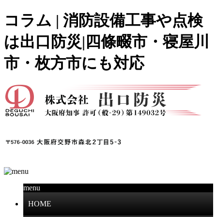
コラム | 消防設備工事や点検
は出口防災|四條畷市・寝屋川
市・枚方市にも対応
menu
HOME