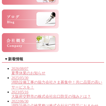
▼
新着情報
2026/08/07
夏季休業のお知らせ
2025/05/30
消防設備工事の協力会社さま募集中！共に品質の高い
サービスを！
2023/05/16
大阪府交野市の株式会社出口防災の強みとは？
2022/06/30
消防設備の点検業務は株式会社出口防災におまかせ